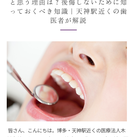
と思う理由は？後悔しないために知
っておくべき知識｜天神駅近くの歯
医者が解説
皆さん、こんにちは。博多・天神駅近くの医療法人木