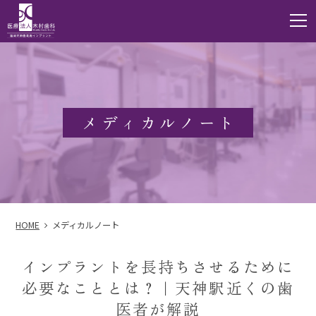
m
メディカルノート
HOME
メディカルノート
インプラントを長持ちさせるために
必要なこととは？｜天神駅近くの歯
医者が解説