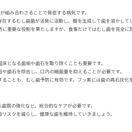
素が組み合わさることで発症する病気です。
存在するむし歯菌が活発に活動し、酸を生成して歯を溶かして
防に重要な役割を果たしますが、食事だけではむし歯を完全に
温床となる歯垢や歯石を取り除くことも重要です。
垢や歯石を除去し、口内の細菌量を抑えることが必要です。
することも、むし歯予防に有効です。フッ素には歯の再石灰化
る歯質の強化など、総合的なケアが必要です。
歯リスクを減らし、健康な歯を維持していきましょう。