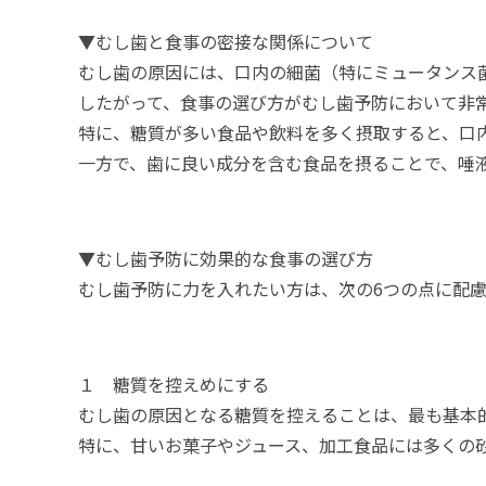
▼むし歯と食事の密接な関係について
むし歯の原因には、口内の細菌（特にミュータンス
したがって、食事の選び方がむし歯予防において非
特に、糖質が多い食品や飲料を多く摂取すると、口
一方で、歯に良い成分を含む食品を摂ることで、唾
▼むし歯予防に効果的な食事の選び方
むし歯予防に力を入れたい方は、次の
6
つの点に配
１ 糖質を控えめにする
むし歯の原因となる糖質を控えることは、最も基本
特に、甘いお菓子やジュース、加工食品には多くの