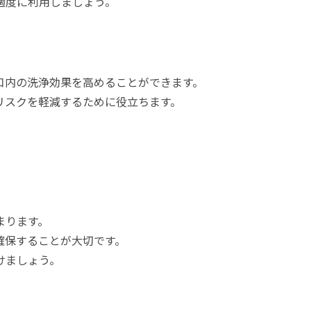
適度に利用しましょう。
口内の洗浄効果を高めることができます。
リスクを軽減するために役立ちます。
まります。
確保することが大切です。
けましょう。