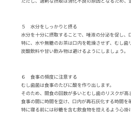
ただし、過剰な摂取は消化不良の原因となるため、
５ 水分をしっかりと摂る
水分を十分に摂取することで、唾液の分泌を促し、
特に、水や無糖のお茶は口内を乾燥させず、むし歯
炭酸飲料や甘い飲み物は避けるようにしましょう。
６ 食事の頻度に注意する
むし歯菌は食事のたびに酸を作り出します。
そのため、間食の回数が多いとむし歯のリスクが高
食事の間に時間を空け、口内が再石灰化する時間を
特に寝る前には砂糖を含む飲食物を控えるよう心掛