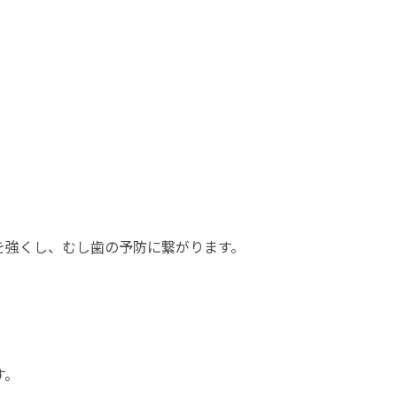
を強くし、むし歯の予防に繋がります。
す。