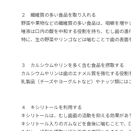
２ 繊維質の多い食品を取り入れる
野菜や果物などの繊維質の多い食品は、咀嚼を増や
唾液は口内の酸を中和する役割を持ち、むし歯の進
特に、生の野菜やリンゴなどは噛むことで歯の表面
３ カルシウムやリンを多く含む食品を摂取する
カルシウムやリンは歯のエナメル質を強化する役割
乳製品（チーズやヨーグルトなど）やナッツ類には
４ キシリトールを利用する
キシリトールは、むし歯菌の活動を抑える効果があ
キシリトール入りのガムなどを食後に噛むことで、