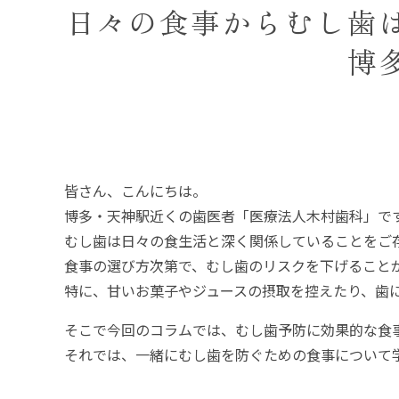
日々の食事からむし歯
博
痛
皆さん、こんにちは。
博多・天神駅近くの歯医者「医療法人木村歯科」で
むし歯は日々の食生活と深く関係していることをご
食事の選び方次第で、むし歯のリスクを下げること
特に、甘いお菓子やジュースの摂取を控えたり、歯
そこで今回のコラムでは、むし歯予防に効果的な食
それでは、一緒にむし歯を防ぐための食事について