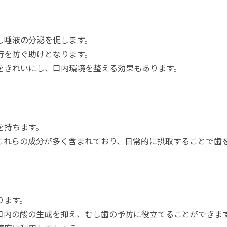
し唾液の分泌を促します。
行を防ぐ助けとなります。
をきれいにし、口内環境を整える効果もあります。
を持ちます。
これらの成分が多く含まれており、日常的に摂取することで歯
ります。
口内の酸の生成を抑え、むし歯の予防に役立てることができま