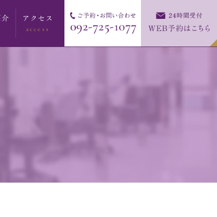
紹介
アクセス
access
紹介
介