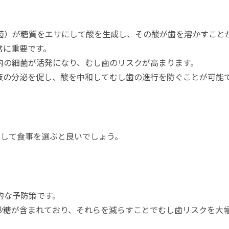
菌）が糖質をエサにして酸を生成し、その酸が歯を溶かすこと
常に重要です。
内の細菌が活発になり、むし歯のリスクが高まります。
液の分泌を促し、酸を中和してむし歯の進行を防ぐことが可能
慮して食事を選ぶと良いでしょう。
的な予防策です。
砂糖が含まれており、それらを減らすことでむし歯リスクを大